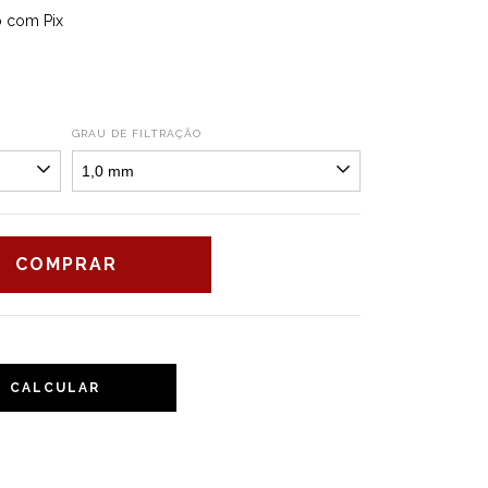
 com Pix
GRAU DE FILTRAÇÃO
CALCULAR