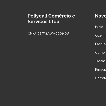
Pollycall Comércio e
Nav
Serviços Ltda
Início
CNPJ: 02.731.369/0001-08
Quem 
Produt
Como 
Trocas
Privac
Contat