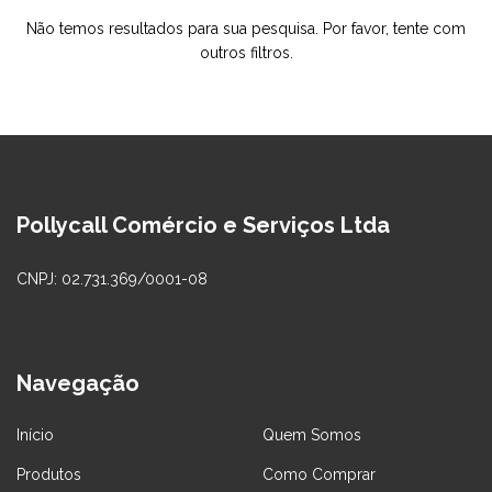
Não temos resultados para sua pesquisa. Por favor, tente com
outros filtros.
Pollycall Comércio e Serviços Ltda
CNPJ: 02.731.369/0001-08
Navegação
Início
Quem Somos
Produtos
Como Comprar