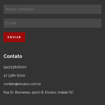
Contato
554733806200
47 3380 6200
contato@encano.com.br
Rua Dr. Blumenau, 9400-B, Encano, Indaial/SC