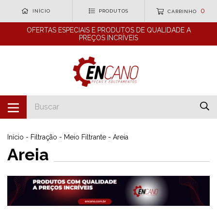
0
INÍCIO
PRODUTOS
CARRINHO
OFERTAS ESPECIAIS E PRODUTOS DE QUALIDADE A
PREÇOS INCRÍVEIS
Início
-
Filtração
-
Meio Filtrante
-
Areia
Areia