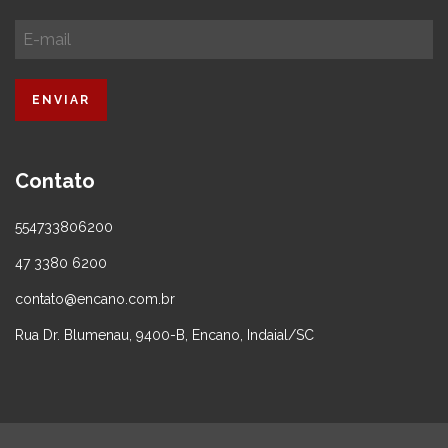
Contato
554733806200
47 3380 6200
contato@encano.com.br
Rua Dr. Blumenau, 9400-B, Encano, Indaial/SC