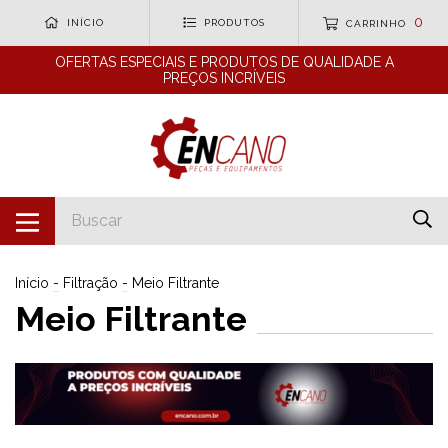
0
INÍCIO
PRODUTOS
CARRINHO
OFERTAS ESPECIAIS E PRODUTOS DE QUALIDADE A
PREÇOS INCRÍVEIS
Início
-
Filtração
-
Meio Filtrante
Meio Filtrante