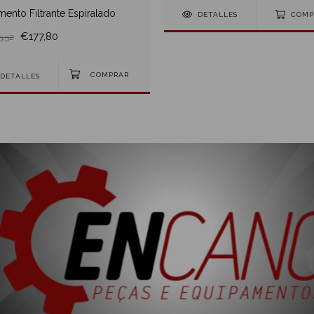
mento Filtrante Espiralado
DETALLES
COMP
€177,80
5,52
DETALLES