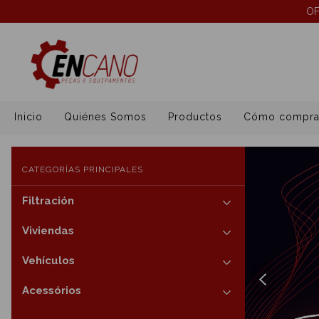
OF
Inicio
Quiénes Somos
Productos
Cómo compra
CATEGORÍAS PRINCIPALES
Filtración
Viviendas
Vehículos
Acessórios