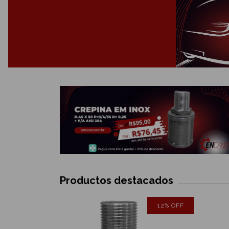
Productos destacados
SIN STOCK
12
%
OFF